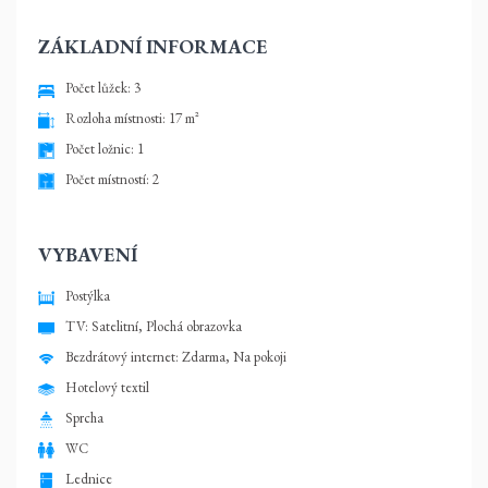
ZÁKLADNÍ INFORMACE
Počet lůžek: 3
Rozloha místnosti: 17 m²
Počet ložnic: 1
Počet místností: 2
VYBAVENÍ
Postýlka
TV: Satelitní, Plochá obrazovka
Bezdrátový internet: Zdarma, Na pokoji
Hotelový textil
Sprcha
WC
Lednice