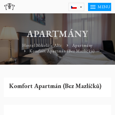
MENU
APARTMÁNY
Hostel Mikoláše Alše
Apartmány
Komfort Apartmán (Bez Mazlíčků)
Komfort Apartmán (Bez Mazlíčků)
Previous
Nex